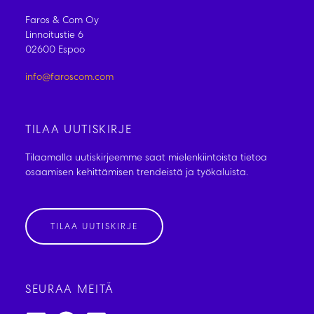
Faros & Com Oy
Linnoitustie 6
02600 Espoo
info@faroscom.com
TILAA UUTISKIRJE
Tilaamalla uutiskirjeemme saat mielenkiintoista tietoa
osaamisen kehittämisen trendeistä ja työkaluista.
TILAA UUTISKIRJE
SEURAA MEITÄ