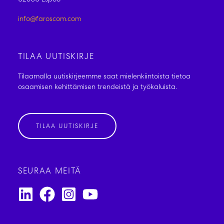
02600 Espoo
info@faroscom.com
TILAA UUTISKIRJE
Tilaamalla uutiskirjeemme saat mielenkiintoista tietoa
osaamisen kehittämisen trendeistä ja työkaluista.
TILAA UUTISKIRJE
SEURAA MEITÄ