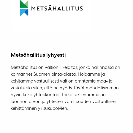
Metsähallitus lyhyesti
Metsähallitus on valtion liikelaitos, jonka hallinnassa on
kolmannes Suomen pinta-alasta. Hoidamme ja
kehitämme vastuullisesti valtion omistamia maa- ja
vesialueita siten, että ne hyödyttävät mahdollisimman
hyvin koko yhteiskuntaa. Tarkoituksenamme on
luonnon arvon ja yhteisen varallisuuden vastuullinen
kehittäminen yli sukupolvien.