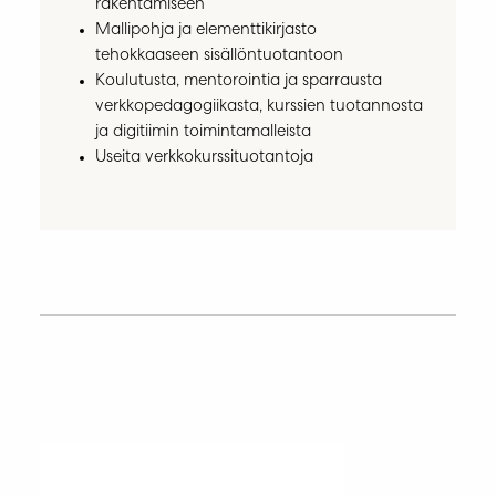
rakentamiseen
Mallipohja ja elementtikirjasto
tehokkaaseen sisällöntuotantoon
Koulutusta, mentorointia ja sparrausta
verkkopedagogiikasta, kurssien tuotannosta
ja digitiimin toimintamalleista
Useita verkkokurssituotantoja