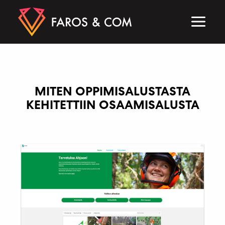
Siirry
sisältöön
MAIN
MEN
MITEN OPPIMISALUSTASTA
KEHITETTIIN OSAAMISALUSTA