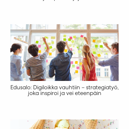
Edusalo: Digiloikka vauhtiin – strategiatyö,
joka inspiroi ja vei eteenpäin