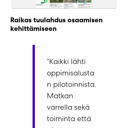
Raikas tuulahdus osaamisen
kehittämiseen
”Kaikki lähti
oppimisalusta
n pilotoinnista.
Matkan
varrella sekä
toiminta että