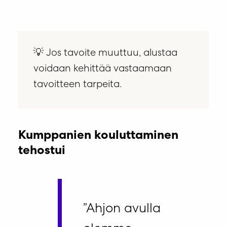
💡 Jos tavoite muuttuu, alustaa
voidaan kehittää vastaamaan
tavoitteen tarpeita.
Kumppanien kouluttaminen
tehostui
”Ahjon avulla