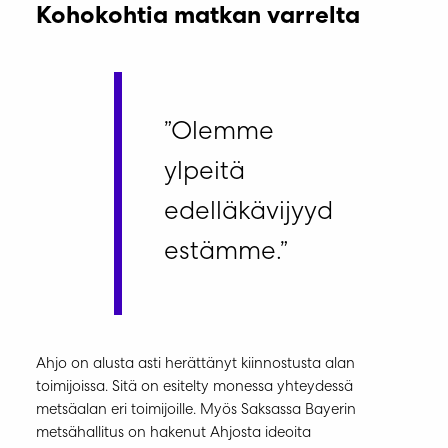
Kohokohtia matkan varrelta
”Olemme
ylpeitä
edelläkävijyyd
estämme.”
Ahjo on alusta asti herättänyt kiinnostusta alan
toimijoissa. Sitä on esitelty monessa yhteydessä
metsäalan eri toimijoille. Myös Saksassa Bayerin
metsähallitus on hakenut Ahjosta ideoita