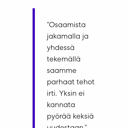
”Osaamista
jakamalla ja
yhdessä
tekemällä
saamme
parhaat tehot
irti. Yksin ei
kannata
pyörää keksiä