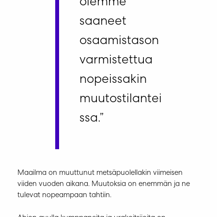
olemme
saaneet
osaamistason
varmistettua
nopeissakin
muutostilantei
ssa.”
Maailma on muuttunut metsäpuolellakin viimeisen
viiden vuoden aikana. Muutoksia on enemmän ja ne
tulevat nopeampaan tahtiin.