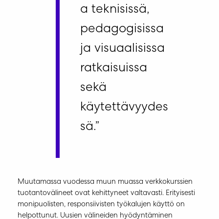
a teknisissä,
pedagogisissa
ja visuaalisissa
ratkaisuissa
sekä
käytettävyydes
sä.”
Muutamassa vuodessa muun muassa verkkokurssien
tuotantovälineet ovat kehittyneet valtavasti. Erityisesti
monipuolisten, responsiivisten työkalujen käyttö on
helpottunut. Uusien välineiden hyödyntäminen