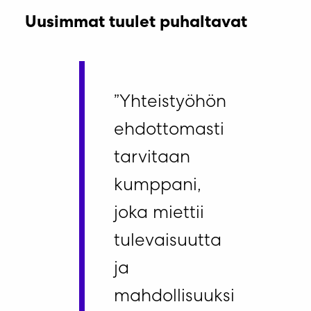
Uusimmat tuulet puhaltavat
”Yhteistyöhön
ehdottomasti
tarvitaan
kumppani,
joka miettii
tulevaisuutta
ja
mahdollisuuksi