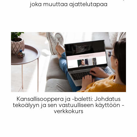
joka muuttaa ajattelutapaa
Kansallisooppera ja -baletti: Johdatus
tekoälyyn ja sen vastuulliseen käyttöön -
verkkokurs