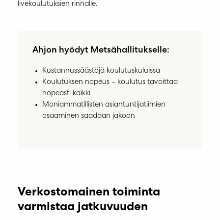
livekoulutuksien rinnalle.
Ahjon hyödyt Metsähallitukselle:
Kustannussäästöjä koulutuskuluissa
Koulutuksen nopeus – koulutus tavoittaa
nopeasti kaikki
Moniammatillisten asiantuntijatiimien
osaaminen saadaan jakoon
Verkostomainen toiminta
varmistaa jatkuvuuden