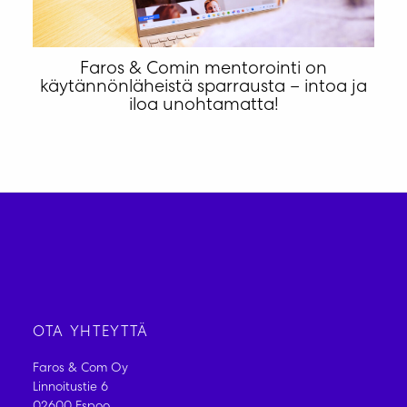
Faros & Comin mentorointi on
käytännönläheistä sparrausta – intoa ja
iloa unohtamatta!
OTA YHTEYTTÄ
Faros & Com Oy
Linnoitustie 6