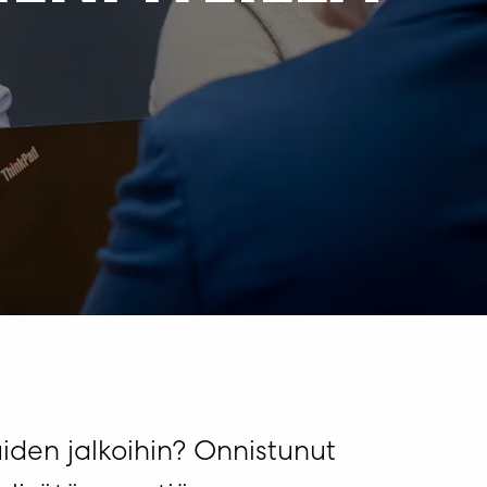
muiden jalkoihin? Onnistunut