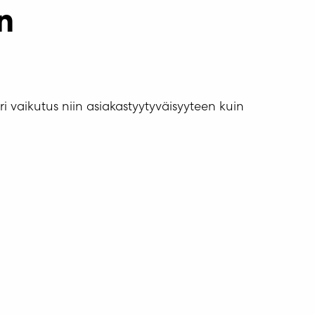
n
ri vaikutus niin asiakastyytyväisyyteen kuin