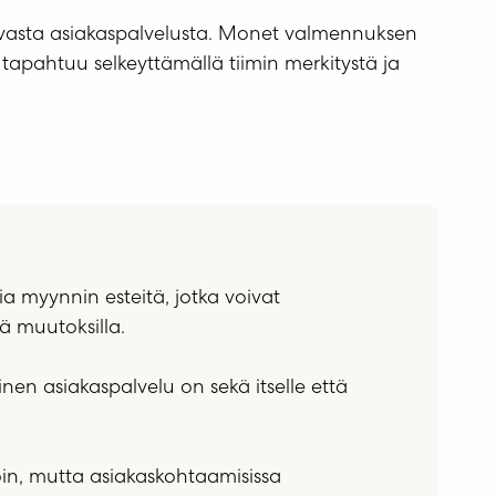
vasta asiakaspalvelusta. Monet valmennuksen
 tapahtuu selkeyttämällä tiimin merkitystä ja
sia myynnin esteitä, jotka voivat
lä muutoksilla.
nen asiakaspalvelu on sekä itselle että
voin, mutta asiakaskohtaamisissa