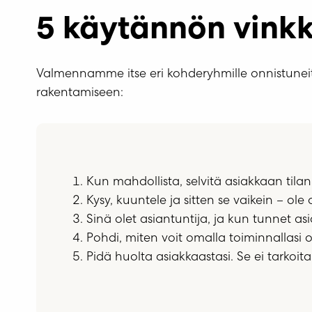
5 käytännön vinkk
Valmennamme itse eri kohderyhmille onnistune
rakentamiseen:
Kun mahdollista, selvitä asiakkaan til
Kysy, kuuntele ja sitten se vaikein – ole 
Sinä olet asiantuntija, ja kun tunnet as
Pohdi, miten voit omalla toiminnallasi o
Pidä huolta asiakkaastasi. Se ei tarkoita 