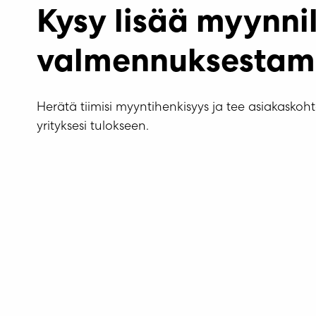
Kysy lisää myynni
valmennuksesta
Herätä tiimisi myyntihenkisyys ja tee asiakaskoht
yrityksesi tulokseen.