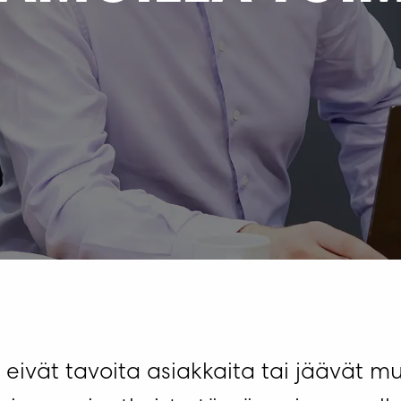
si eivät tavoita asiakkaita tai jäävät 