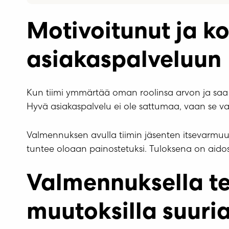
Motivoitunut ja ko
asiakaspalveluun
Kun tiimi ymmärtää oman roolinsa arvon ja saa 
Hyvä asiakaspalvelu ei ole sattumaa, vaan se va
Valmennuksen avulla tiimin jäsenten itsevarmuus
tuntee oloaan painostetuksi. Tuloksena on aidost
Valmennuksella te
muutoksilla suuria