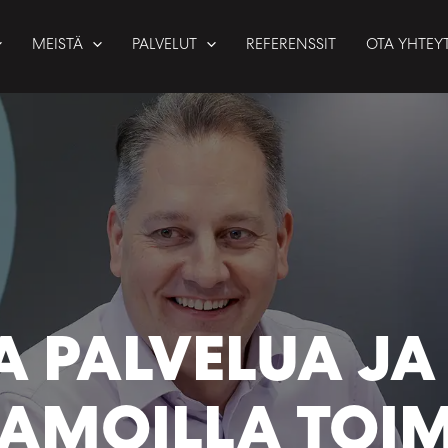
MEISTÄ
PALVELUT
REFERENSSIT
OTA YHTEY
 PALVELUA JA
AMOILLA TOIM