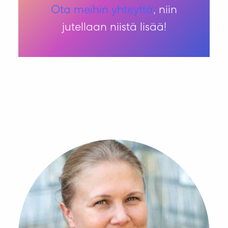
Ota meihin yhteyttä
, niin
jutellaan niistä lisää!