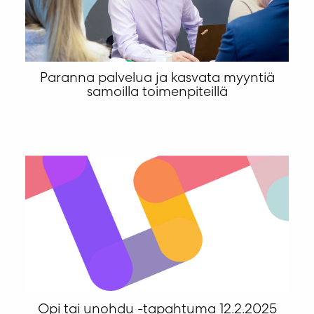
Paranna palvelua ja kasvata myyntiä
samoilla toimenpiteillä
Opi tai unohdu -tapahtuma 12.2.2025