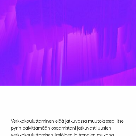
Verkkokouluttaminen elää jatkuvassa muutoksessa. Itse
pyrin päivittämään osaamistani jatkuvasti uusien
verkkokouluttamisen ilmiöiden ja trendien mukana.