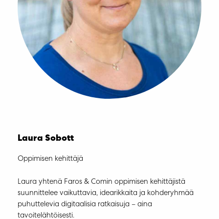
Laura Sobott
Oppimisen kehittäjä
Laura yhtenä Faros & Comin oppimisen kehittäjistä
suunnittelee vaikuttavia, idearikkaita ja kohderyhmää
puhuttelevia digitaalisia ratkaisuja – aina
tavoitelähtöisesti.