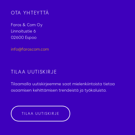
OTA YHTEYTTÄ
Faros & Com Oy
Linnoitustie 6
02600 Espoo
info@faroscom.com
TILAA UUTISKIRJE
Tilaamalla uutiskirjeemme saat mielenkiintoista tietoa
osaamisen kehittämisen trendeistä ja työkaluista.
TILAA UUTISKIRJE