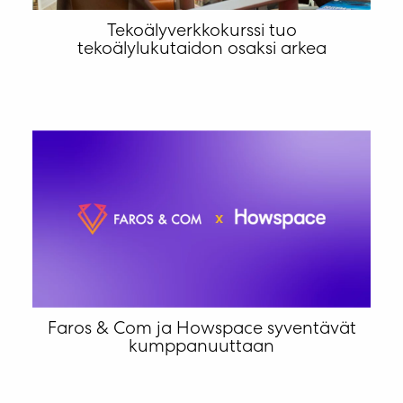
Tekoälyverkkokurssi tuo
tekoälylukutaidon osaksi arkea
Faros & Com ja Howspace syventävät
kumppanuuttaan