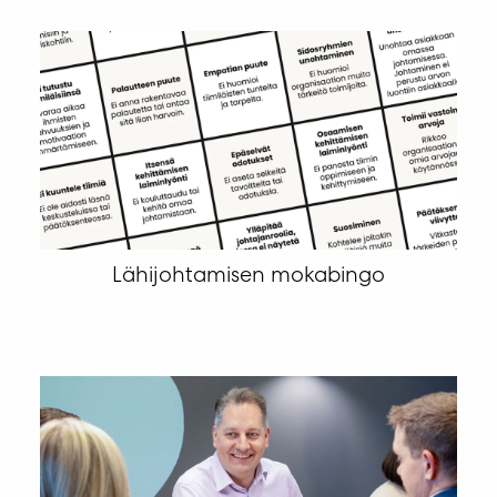
Lähijohtamisen mokabingo