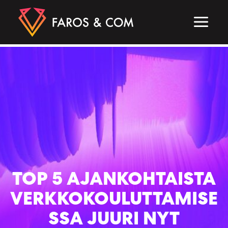
Siirry
sisältöön
MAIN
MEN
TOP 5 AJANKOHTAISTA
VERKKOKOULUTTAMISE
SSA JUURI NYT