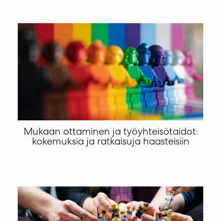
Mukaan ottaminen ja työyhteisötaidot:
kokemuksia ja ratkaisuja haasteisiin