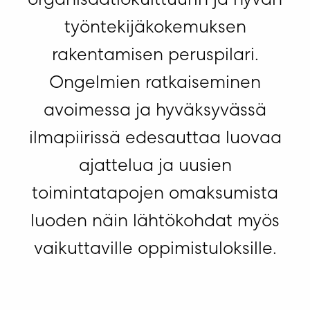
organisaatiokulttuurin ja hyvän
työntekijäkokemuksen
rakentamisen peruspilari.
Ongelmien ratkaiseminen
avoimessa ja hyväksyvässä
ilmapiirissä edesauttaa luovaa
ajattelua ja uusien
toimintatapojen omaksumista
luoden näin lähtökohdat myös
vaikuttaville oppimistuloksille.