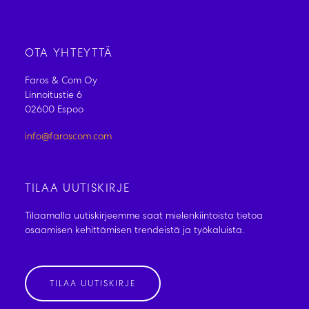
OTA YHTEYTTÄ
Faros & Com Oy
Linnoitustie 6
02600 Espoo
info@faroscom.com
TILAA UUTISKIRJE
Tilaamalla uutiskirjeemme saat mielenkiintoista tietoa
osaamisen kehittämisen trendeistä ja työkaluista.
TILAA UUTISKIRJE