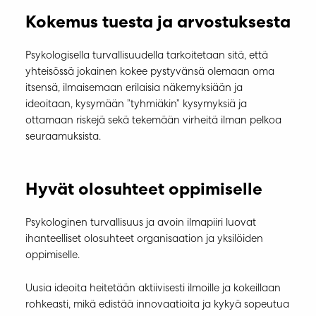
Kokemus tuesta ja arvostuksesta
Psykologisella turvallisuudella tarkoitetaan sitä, että
yhteisössä jokainen kokee pystyvänsä olemaan oma
itsensä, ilmaisemaan erilaisia näkemyksiään ja
ideoitaan, kysymään ”tyhmiäkin” kysymyksiä ja
ottamaan riskejä sekä tekemään virheitä ilman pelkoa
seuraamuksista.
Hyvät olosuhteet oppimiselle
Psykologinen turvallisuus ja avoin ilmapiiri luovat
ihanteelliset olosuhteet organisaation ja yksilöiden
oppimiselle.
Uusia ideoita heitetään aktiivisesti ilmoille ja kokeillaan
rohkeasti, mikä edistää innovaatioita ja kykyä sopeutua