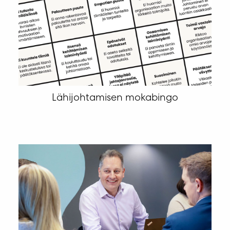
Lähijohtamisen mokabingo