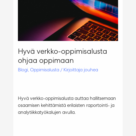
Hyvä verkko-oppimisalusta
ohjaa oppimaan
Blogi
,
Oppimisalusta
/ Kirjoittaja
jouhea
Hyvä verkko-oppimisalusta auttaa hallitsemaan
osaamisen kehittämistä erilaisten raportointi- ja
analytiikkatyökalujen avulla.