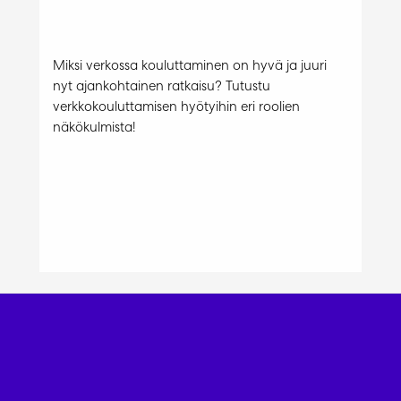
Miksi verkossa kouluttaminen on hyvä ja juuri
nyt ajankohtainen ratkaisu? Tutustu
verkkokouluttamisen hyötyihin eri roolien
näkökulmista!