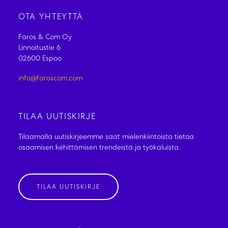
OTA YHTEYTTÄ
Faros & Com Oy
Linnoitustie 6
02600 Espoo
info@faroscom.com
TILAA UUTISKIRJE
Tilaamalla uutiskirjeemme saat mielenkiintoista tietoa
osaamisen kehittämisen trendeistä ja työkaluista.
TILAA UUTISKIRJE