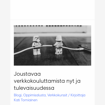
Joustavaa
verkkokouluttamista nyt ja
tulevaisuudessa
Blogi
,
Oppimisalusta
,
Verkkokurssit
/ Kirjoittaja
Kati Torniainen